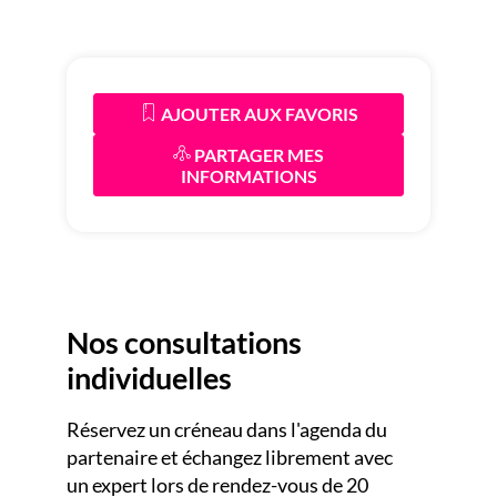
AJOUTER AUX FAVORIS
PARTAGER MES
INFORMATIONS
Nos consultations
individuelles
Réservez un créneau dans l'agenda du
SO
partenaire et échangez librement avec
un expert lors de rendez-vous de 20