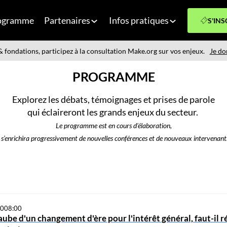
ogramme
Partenaires
Infos pratiques
S'INS
 fondations, participez à la consultation Make.org sur vos enjeux.
Je do
PROGRAMME
Explorez les débats, témoignages et prises de parole
qui éclaireront les grands enjeux du secteur.
Le programme est en cours d'élaboration,
l s’enrichira progressivement de nouvelles conférences et de nouveaux intervenant
30
08:00
'aube d'un changement d'ère pour l'intérêt général, faut-il r