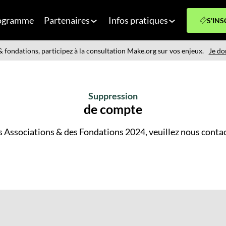
ogramme
Partenaires
Infos pratiques
S'INS
 fondations, participez à la consultation Make.org sur vos enjeux.
Je do
Suppression
de compte
s Associations &
des Fondations 2024, veuillez nous contac