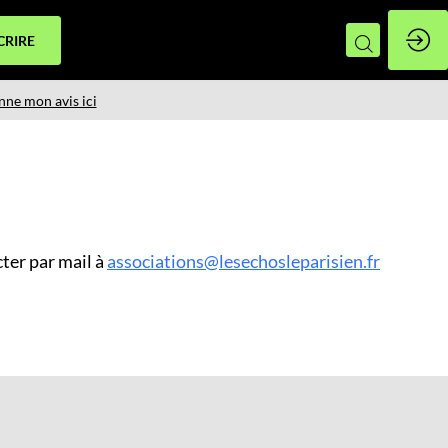
CRIRE
nne mon avis ici
ter par mail à
associations@lesechosleparisien.fr