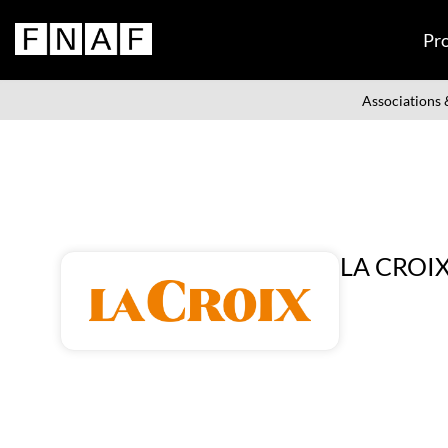
Pr
Associations &
LA CROI