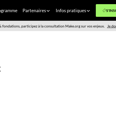
ogramme
Partenaires
Infos pratiques
S'INS
 fondations, participez à la consultation Make.org sur vos enjeux.
Je do
X