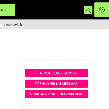
CRIRE
nne mon avis ici
AJOUTER AUX FAVORIS
ENVOYER UN MESSAGE
PARTAGER MES INFORMATIONS