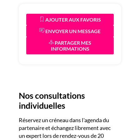
AJOUTER AUX FAVORIS
ENVOYER UN MESSAGE
PARTAGER MES
INFORMATIONS
Nos consultations
individuelles
Réservez un créneau dans l'agenda du
Hello
partenaire et échangez librement avec
un expert lors de rendez-vous de 20