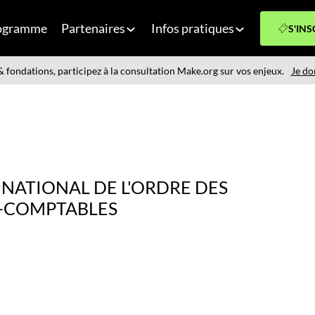
ogramme
Partenaires
Infos pratiques
S'INS
 fondations, participez à la consultation Make.org sur vos enjeux.
Je do
 NATIONAL DE L'ORDRE DES
-COMPTABLES