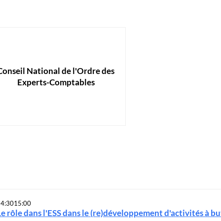
Conseil National de l'Ordre des
Experts-Comptables
4:30
15:00
Le rôle dans l'ESS dans le (re)développement d'activités à bu