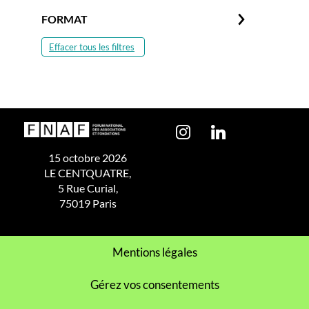
FORMAT
Effacer tous les filtres
15 octobre 2026
LE CENTQUATRE,
5 Rue Curial,
75019 Paris
Mentions légales
Gérez vos consentements