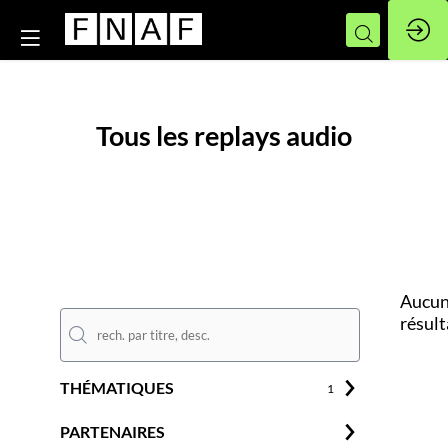
Tous les replays audio
Aucu
résult
THÉMATIQUES
1
PARTENAIRES