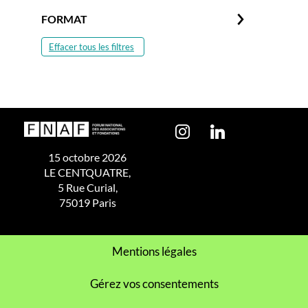
FORMAT
Effacer tous les filtres
15 octobre 2026
LE CENTQUATRE,
5 Rue Curial,
75019 Paris
Mentions légales
Gérez vos consentements