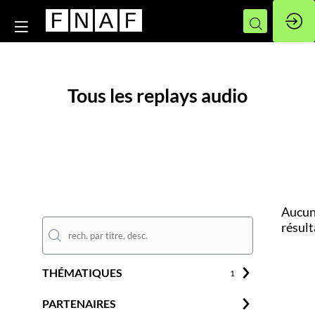
Tous les replays audio
Aucu
résult
THÉMATIQUES
1
PARTENAIRES